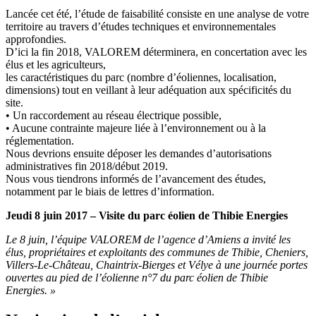
Lancée cet été, l’étude de faisabilité consiste en une analyse de votre
territoire au travers d’études techniques et environnementales
approfondies.
D’ici la fin 2018, VALOREM déterminera, en concertation avec les
élus et les agriculteurs,
les caractéristiques du parc (nombre d’éoliennes, localisation,
dimensions) tout en veillant à leur adéquation aux spécificités du
site.
• Un raccordement au réseau électrique possible,
• Aucune contrainte majeure liée à l’environnement ou à la
réglementation.
Nous devrions ensuite déposer les demandes d’autorisations
administratives fin 2018/début 2019.
Nous vous tiendrons informés de l’avancement des études,
notamment par le biais de lettres d’information.
Jeudi 8 juin 2017 – Visite du parc éolien de Thibie Energies
Le 8 juin, l’équipe VALOREM de l’agence d’Amiens a invité les
élus, propriétaires et exploitants des communes de Thibie, Cheniers,
Villers-Le-Château, Chaintrix-Bierges et Vélye à une journée portes
ouvertes au pied de l’éolienne n°7 du parc éolien de Thibie
Energies. »