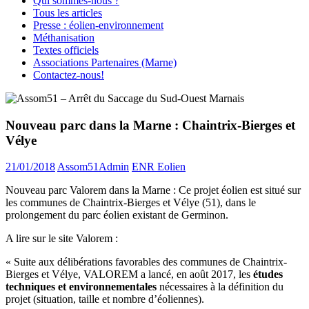
Qui sommes-nous ?
Tous les articles
Presse : éolien-environnement
Méthanisation
Textes officiels
Associations Partenaires (Marne)
Contactez-nous!
Nouveau parc dans la Marne : Chaintrix-Bierges et
Vélye
21/01/2018
Assom51Admin
ENR Eolien
Nouveau parc Valorem dans la Marne : Ce projet éolien est situé sur
les communes de Chaintrix-Bierges et Vélye (51), dans le
prolongement du parc éolien existant de Germinon.
A lire sur le site Valorem :
« Suite aux délibérations favorables des communes de Chaintrix-
Bierges et Vélye, VALOREM a lancé, en août 2017, les
études
techniques et environnementales
nécessaires à la définition du
projet (situation, taille et nombre d’éoliennes).