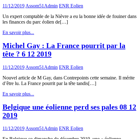
11/12/2019
Assom51Admin
ENR Eolien
Un expert comptable de la Nièvre a eu la bonne idée de fouiner dans
les finances du parc éolien de[…]
En savoir plus...
Michel Gay : La France pourrit par la
tête ? 6 12 2019
11/12/2019
Assom51Admin
ENR Eolien
Nouvel article de M Gay, dans Contrepoints cette semaine. Il mérite
d’être lu. La France pourrit par la tête tandis[…]
En savoir plus...
Belgique une éolienne perd ses pales 08 12
2019
11/12/2019
Assom51Admin
ENR Eolien
En Belgique ce dimanche de décembre 2019, une « éolienne