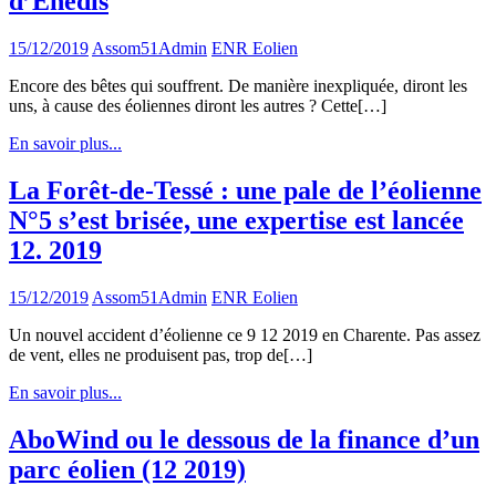
d’Enedis
15/12/2019
Assom51Admin
ENR Eolien
Encore des bêtes qui souffrent. De manière inexpliquée, diront les
uns, à cause des éoliennes diront les autres ? Cette[…]
En savoir plus...
La Forêt-de-Tessé : une pale de l’éolienne
N°5 s’est brisée, une expertise est lancée
12. 2019
15/12/2019
Assom51Admin
ENR Eolien
Un nouvel accident d’éolienne ce 9 12 2019 en Charente. Pas assez
de vent, elles ne produisent pas, trop de[…]
En savoir plus...
AboWind ou le dessous de la finance d’un
parc éolien (12 2019)