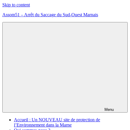
Skip to content
Assom51 – Arrêt du Saccage du Sud-Ouest Marnais
Assom51
éolien
méthanisation
Marne
Menu
Accueil : Un NOUVEAU site de protection de
l’Environnement dans la Marne