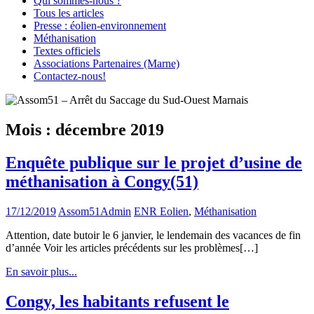
Qui sommes-nous ?
Tous les articles
Presse : éolien-environnement
Méthanisation
Textes officiels
Associations Partenaires (Marne)
Contactez-nous!
Mois :
décembre 2019
Enquête publique sur le projet d’usine de
méthanisation à Congy(51)
17/12/2019
Assom51Admin
ENR Eolien
,
Méthanisation
Attention, date butoir le 6 janvier, le lendemain des vacances de fin
d’année Voir les articles précédents sur les problèmes[…]
En savoir plus...
Congy, les habitants refusent le