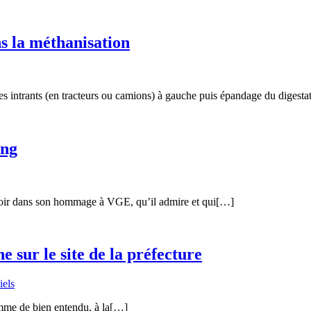
s la méthanisation
ntrants (en tracteurs ou camions) à gauche puis épandage du digesta
ing
i soir dans son hommage à VGE, qu’il admire et qui[…]
 sur le site de la préfecture
iels
comme de bien entendu, à la[…]