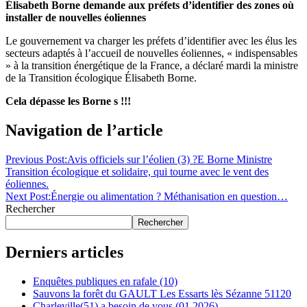
Élisabeth Borne demande aux préfets d’identifier des zones où
installer de nouvelles éoliennes
Le gouvernement va charger les préfets d’identifier avec les élus les
secteurs adaptés à l’accueil de nouvelles éoliennes, « indispensables
» à la transition énergétique de la France, a déclaré mardi la ministre
de la Transition écologique Élisabeth Borne.
Cela dépasse les Borne s !!!
Navigation de l’article
Previous Post:
Avis officiels sur l’éolien (3) ?E Borne Ministre
Transition écologique et solidaire, qui tourne avec le vent des
éoliennes.
Next Post:
Énergie ou alimentation ? Méthanisation en question…
Rechercher
Rechercher
Derniers articles
Enquêtes publiques en rafale (10)
Sauvons la forêt du GAULT Les Essarts lès Sézanne 51120
Charleville(51) a besoin de vous (01 2026)