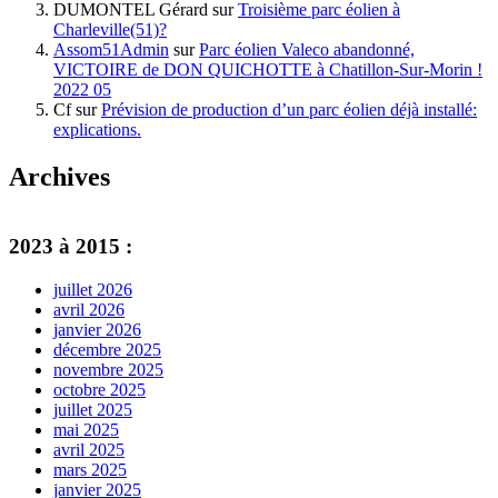
DUMONTEL Gérard
sur
Troisième parc éolien à
Charleville(51)?
Assom51Admin
sur
Parc éolien Valeco abandonné,
VICTOIRE de DON QUICHOTTE à Chatillon-Sur-Morin !
2022 05
Cf
sur
Prévision de production d’un parc éolien déjà installé:
explications.
Archives
2023 à 2015 :
juillet 2026
avril 2026
janvier 2026
décembre 2025
novembre 2025
octobre 2025
juillet 2025
mai 2025
avril 2025
mars 2025
janvier 2025