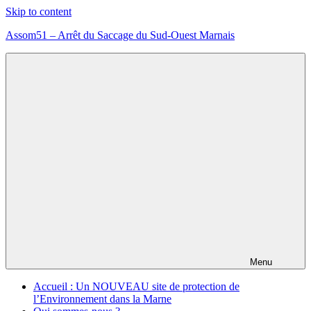
Skip to content
Assom51 – Arrêt du Saccage du Sud-Ouest Marnais
Assom51
éolien
méthanisation
Marne
Menu
Accueil : Un NOUVEAU site de protection de
l’Environnement dans la Marne