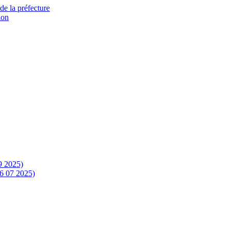
de la préfecture
ion
9 2025)
16 07 2025)