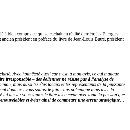
déjà bien compris ce qui se cachait en réalité derrière les Energies
 ancien président en préface du livre de Jean-Louis Butré, président
clarté. Avec honnêteté aussi car c’est, à mon avis, ce qui manque
ire irresponsable – des éoliennes ne résiste pas à l’analyse de
nion, mais aussi les élus locaux et les représentants de la puissance
uvent douteux : vous saurez le faire sans polémique mais avec la
 lui aussi : vous saurez le faire avec cœur, avec toute la passion que
s renouvelables et éviter ainsi de commettre une erreur stratégique…