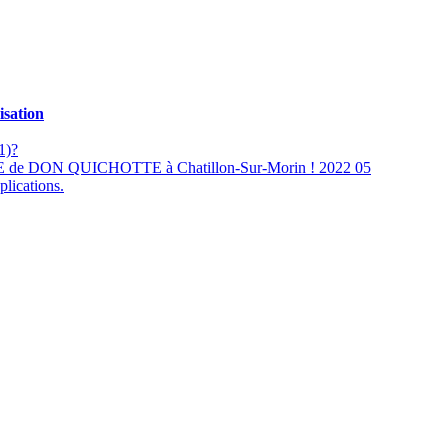
isation
1)?
RE de DON QUICHOTTE à Chatillon-Sur-Morin ! 2022 05
plications.