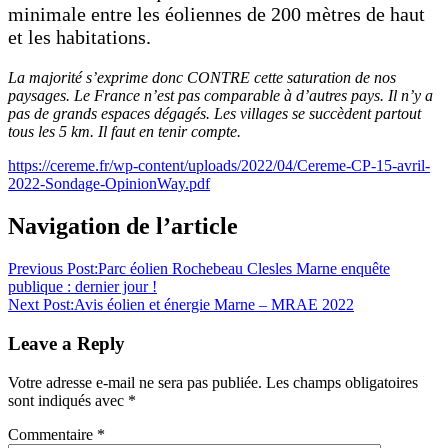
minimale entre les éoliennes de 200 mètres de haut
et les habitations.
La majorité s’exprime donc CONTRE cette saturation de nos
paysages. Le France n’est pas comparable à d’autres pays. Il n’y a
pas de grands espaces dégagés. Les villages se succèdent partout
tous les 5 km. Il faut en tenir compte.
https://cereme.fr/wp-content/uploads/2022/04/Cereme-CP-15-avril-
2022-Sondage-OpinionWay.pdf
Navigation de l’article
Previous Post:
Parc éolien Rochebeau Clesles Marne enquête
publique : dernier jour !
Next Post:
Avis éolien et énergie Marne – MRAE 2022
Leave a Reply
Votre adresse e-mail ne sera pas publiée.
Les champs obligatoires
sont indiqués avec
*
Commentaire
*