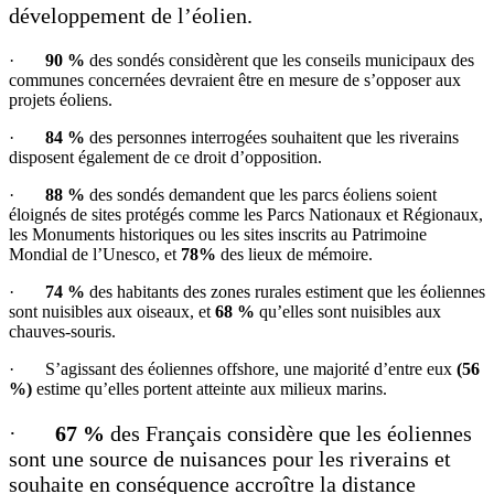
développement de l’éolien.
·
90 %
des sondés considèrent que les conseils municipaux des
communes concernées devraient être en mesure de s’opposer aux
projets éoliens.
·
84 %
des personnes interrogées souhaitent que les riverains
disposent également de ce droit d’opposition.
·
88 %
des sondés demandent que les parcs éoliens soient
éloignés de sites protégés comme les Parcs Nationaux et Régionaux,
les Monuments historiques ou les sites inscrits au Patrimoine
Mondial de l’Unesco, et
78%
des lieux de mémoire.
·
74 %
des habitants des zones rurales estiment que les éoliennes
sont nuisibles aux oiseaux, et
68 %
qu’elles sont nuisibles aux
chauves-souris.
· S’agissant des éoliennes offshore, une majorité d’entre eux
(56
%)
estime qu’elles portent atteinte aux milieux marins.
·
67 %
des Français considère que les éoliennes
sont une source de nuisances pour les riverains et
souhaite en conséquence accroître la distance