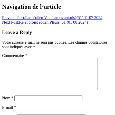
Navigation de l’article
Previous Post:
Parc éolien Vauchamps autorisé(51) 11 07 2024
Next Post:
Rejet projet éolien Pleurs, 51 (01 08 2024)
Leave a Reply
Votre adresse e-mail ne sera pas publiée.
Les champs obligatoires
sont indiqués avec
*
Commentaire
*
Nom
*
E-mail
*