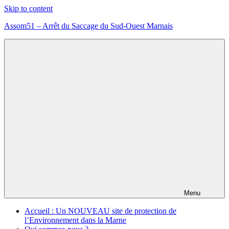
Skip to content
Assom51 – Arrêt du Saccage du Sud-Ouest Marnais
Assom51
éolien
méthanisation
Marne
Menu
Accueil : Un NOUVEAU site de protection de
l’Environnement dans la Marne