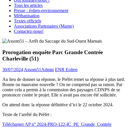
Qui sommes-nous ?
Tous les articles
Presse : éolien-environnement
Méthanisation
Textes officiels
Associations Partenaires (Marne)
Contactez-nous!
Prorogation enquête Parc Grande Contrée
Charleville (51)
30/07/2024
Assom51Admin
ENR Eolien
Au lieu de donner sa réponse, le Préfet remet sa réponse à plus tard.
Bonne ou mauvaise nouvelle ? On ne comprend pas sa raison. Par
contre cela a permis à la commission des paysages CDNPS de se
prononcer contre le projet. Elle n’avait pas encore été sollicitée.
On attend donc la réponse définitive d’ici le 22 octobre 2024.
Texte de l’arrêté du Préfet :
Télécharger AP n° 2024-PRO-122-IC_PE_Grande_Contrée