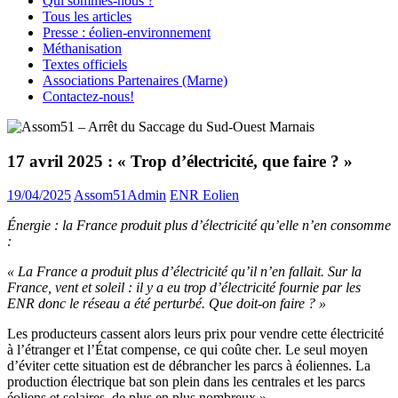
Qui sommes-nous ?
Tous les articles
Presse : éolien-environnement
Méthanisation
Textes officiels
Associations Partenaires (Marne)
Contactez-nous!
17 avril 2025 : « Trop d’électricité, que faire ? »
19/04/2025
Assom51Admin
ENR Eolien
Énergie : la France produit plus d’électricité qu’elle n’en consomme
:
« La France a produit plus d’électricité qu’il n’en fallait. Sur la
France, vent et soleil : il y a eu trop d’électricité fournie par les
ENR donc le réseau a été perturbé. Que doit-on faire ? »
Les producteurs cassent alors leurs prix pour vendre cette électricité
à l’étranger et l’État compense, ce qui coûte cher. Le seul moyen
d’éviter cette situation est de débrancher les parcs à éoliennes. La
production électrique bat son plein dans les centrales et les parcs
éoliens et solaires, de plus en plus nombreux ».