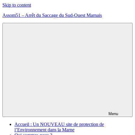
Skip to content
Assom51 – Arrêt du Saccage du Sud-Ouest Marnais
Assom51
éolien
méthanisation
Marne
Menu
Accueil : Un NOUVEAU site de protection de
l’Environnement dans la Marne